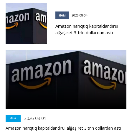
Әлем
2026-08-04
Amazon narıqtıq kapitaldandıruı
alğaş ret 3 trln dollardan astı
2026-08-04
Әлем
Amazon narıqtıq kapitaldandıruı alğaş ret 3 trln dollardan astı