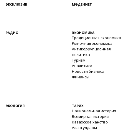
ЭКСКЛЮЗИВ
МӘДЕНИЕТ
РАДИО
ЭКОНОМИКА
Традиционная экономика
Рыночная экономика
Антикоррупционная
политика
Туризм
Аналитика
Новости бизнеса
Финансы
ЭКОЛОГИЯ
ТАРИХ
Национальная история
Всемирная история
Казахское ханство
Алаш улдары