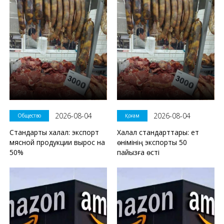
2026-08-04
2026-08-04
Общество
Қоғам
Стандарты халал: экспорт
Халал стандарттары: ет
мясной продукции вырос на
өнімінің экспорты 50
50%
пайызға өсті