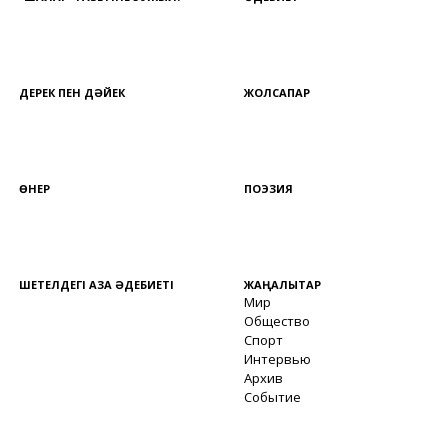
ДЕРЕК ПЕН ДӘЙЕК
ЖОЛСАПАР
ӨНЕР
ПОЭЗИЯ
ШЕТЕЛДЕГІ ҚАЗАҚ ӘДЕБИЕТІ
ЖАҢАЛЫҚТАР
Мир
Общество
Спорт
Интервью
Архив
Событие