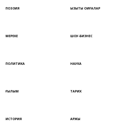
ПОЭЗИЯ
ҚЫЗЫҚТЫ ОҚИҒАЛАР
МЕРЕКЕ
ШОУ-БИЗНЕС
ПОЛИТИКА
НАУКА
ҒЫЛЫМ
ТАРИХ
ИСТОРИЯ
ҚАРЖЫ