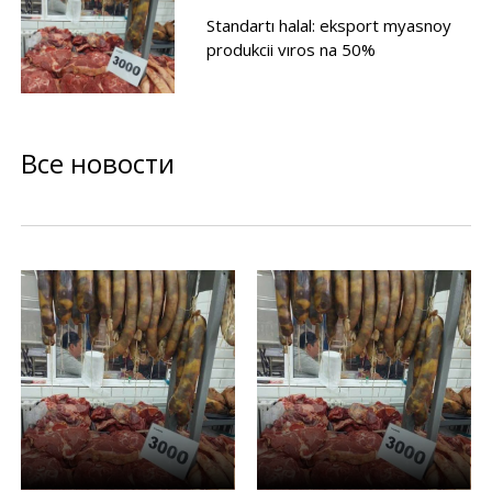
Standartı halal: eksport myasnoy
produkcii vıros na 50%
Все новости