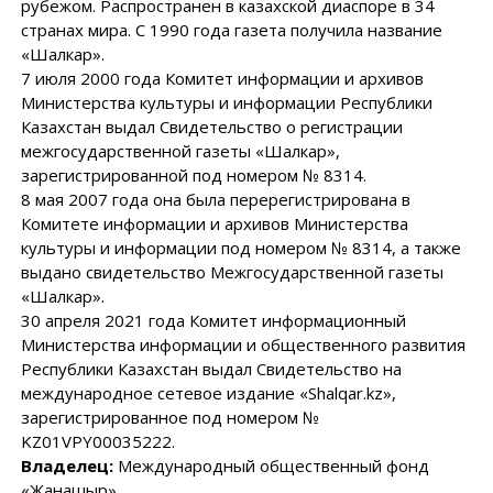
рубежом. Распространен в казахской диаспоре в 34
странах мира. С 1990 года газета получила название
«Шалкар».
7 июля 2000 года Комитет информации и архивов
Министерства культуры и информации Республики
Казахстан выдал Свидетельство о регистрации
межгосударственной газеты «Шалкар»,
зарегистрированной под номером № 8314.
8 мая 2007 года она была перерегистрирована в
Комитете информации и архивов Министерства
культуры и информации под номером № 8314, а также
выдано свидетельство Межгосударственной газеты
«Шалкар».
30 апреля 2021 года Комитет информационный
Министерства информации и общественного развития
Республики Казахстан выдал Свидетельство на
международное сетевое издание «Shalqar.kz»,
зарегистрированное под номером №
KZ01VPY00035222.
Владелец:
Международный общественный фонд
«Жанашыр».