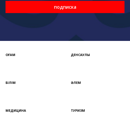
подписка
ҚОҒАМ
ДЕНСАУЛЫҚ
БІЛІМ
ӘЛЕМ
МЕДИЦИНА
ТУРИЗМ