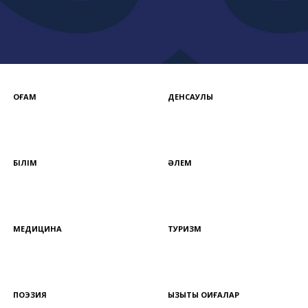
ҚОҒАМ
ДЕНСАУЛЫҚ
БІЛІМ
ӘЛЕМ
МЕДИЦИНА
ТУРИЗМ
ПОЭЗИЯ
ҚЫЗЫҚТЫ ОҚИҒАЛАР