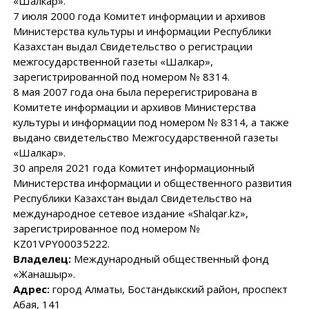
«Шалкар».
7 июля 2000 года Комитет информации и архивов
Министерства культуры и информации Республики
Казахстан выдал Свидетельство о регистрации
межгосударственной газеты «Шалкар»,
зарегистрированной под номером № 8314.
8 мая 2007 года она была перерегистрирована в
Комитете информации и архивов Министерства
культуры и информации под номером № 8314, а также
выдано свидетельство Межгосударственной газеты
«Шалкар».
30 апреля 2021 года Комитет информационный
Министерства информации и общественного развития
Республики Казахстан выдал Свидетельство на
международное сетевое издание «Shalqar.kz»,
зарегистрированное под номером №
KZ01VPY00035222.
Владелец:
Международный общественный фонд
«Жанашыр».
Адрес:
город Алматы, Бостандыкский район, проспект
Абая, 141