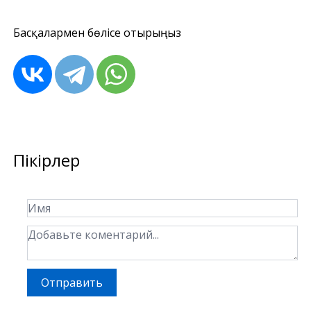
Басқалармен бөлісе отырыңыз
Пікірлер
Отправить