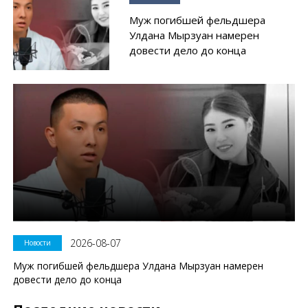
Муж погибшей фельдшера
Улдана Мырзуан намерен
довести дело до конца
2026-08-07
Новости
Муж погибшей фельдшера Улдана Мырзуан намерен
довести дело до конца