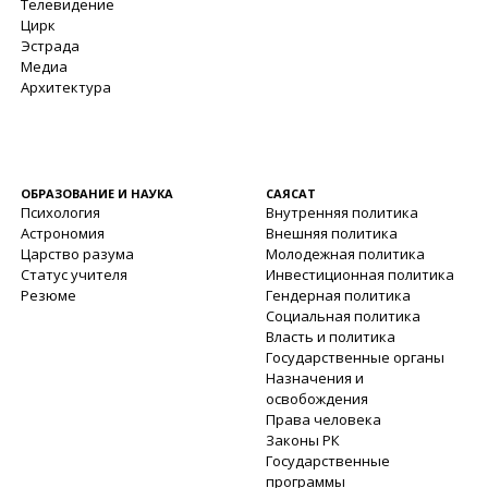
Телевидение
Цирк
Эстрада
Медиа
Архитектура
ОБРАЗОВАНИЕ И НАУКА
САЯСАТ
Психология
Внутренняя политика
Астрономия
Внешняя политика
Царство разума
Молодежная политика
Статус учителя
Инвестиционная политика
Резюме
Гендерная политика
Социальная политика
Власть и политика
Государственные органы
Назначения и
освобождения
Права человека
Законы РК
Государственные
программы