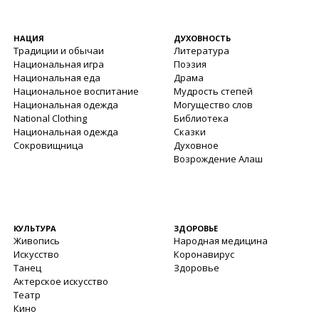
НАЦИЯ
ДУХОВНОСТЬ
Традиции и обычаи
Литература
Национальная игра
Поэзия
Национальная еда
Драма
Национальное воспитание
Мудрость степей
Национальная одежда
Могущество слов
National Clothing
Библиотека
Национальная одежда
Сказки
Сокровищница
Духовное
Возрождение Алаш
КУЛЬТУРА
ЗДОРОВЬЕ
Живопись
Народная медицина
Искусство
Коронавирус
Танец
Здоровье
Актерское искусство
Театр
Кино