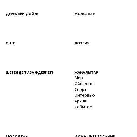
ДЕРЕК ПЕН ДӘЙЕК
ЖОЛСАПАР
ӨНЕР
ПОЭЗИЯ
ШЕТЕЛДЕГІ ҚАЗАҚ ӘДЕБИЕТІ
ЖАҢАЛЫҚТАР
Мир
Общество
Спорт
Интервью
Архив
Событие
МОЛОДЕЖЬ
ДОМАШНЕЕ ЗАДАНИЕ