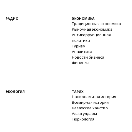
РАДИО
ЭКОНОМИКА
Традиционная экономика
Рыночная экономика
Антикоррупционная
политика
Туризм
Аналитика
Новости бизнеса
Финансы
ЭКОЛОГИЯ
ТАРИХ
Национальная история
Всемирная история
Казахское ханство
Алаш улдары
Тюркология