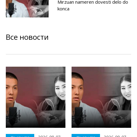
Mırzuan nameren dovesti delo do
konca
Все новости