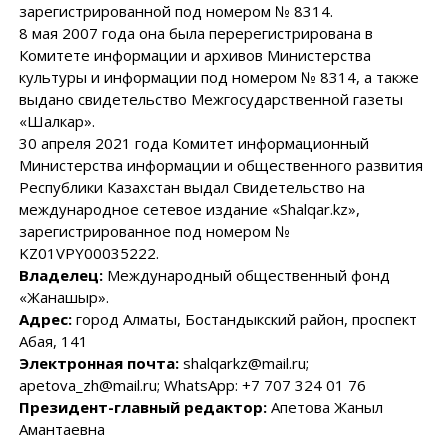
зарегистрированной под номером № 8314.
8 мая 2007 года она была перерегистрирована в
Комитете информации и архивов Министерства
культуры и информации под номером № 8314, а также
выдано свидетельство Межгосударственной газеты
«Шалкар».
30 апреля 2021 года Комитет информационный
Министерства информации и общественного развития
Республики Казахстан выдал Свидетельство на
международное сетевое издание «Shalqar.kz»,
зарегистрированное под номером №
KZ01VPY00035222.
Владелец:
Международный общественный фонд
«Жанашыр».
Адрес:
город Алматы, Бостандыкский район, проспект
Абая, 141
Электронная почта:
shalqarkz@mail.ru;
apetova_zh@mail.ru; WhatsApp: +7 707 324 01 76
Президент-главный редактор:
Апетова Жаныл
Амантаевна