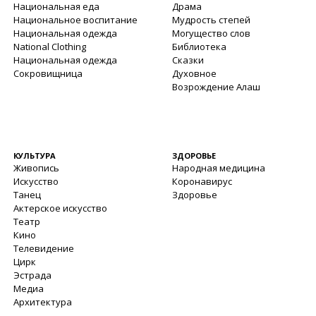
Национальная еда
Драма
Национальное воспитание
Мудрость степей
Национальная одежда
Могущество слов
National Clothing
Библиотека
Национальная одежда
Сказки
Сокровищница
Духовное
Возрождение Алаш
КУЛЬТУРА
ЗДОРОВЬЕ
Живопись
Народная медицина
Искусство
Коронавирус
Танец
Здоровье
Актерское искусство
Театр
Кино
Телевидение
Цирк
Эстрада
Медиа
Архитектура