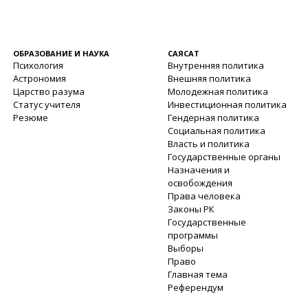
ОБРАЗОВАНИЕ И НАУКА
САЯСАТ
Психология
Внутренняя политика
Астрономия
Внешняя политика
Царство разума
Молодежная политика
Статус учителя
Инвестиционная политика
Резюме
Гендерная политика
Социальная политика
Власть и политика
Государственные органы
Назначения и
освобождения
Права человека
Законы РК
Государственные
программы
Выборы
Право
Главная тема
Референдум