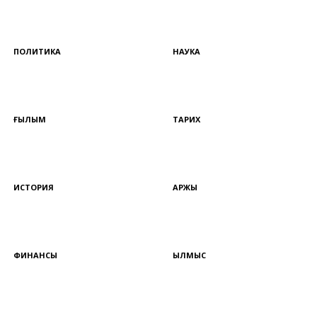
ПОЛИТИКА
НАУКА
ҒЫЛЫМ
ТАРИХ
ИСТОРИЯ
ҚАРЖЫ
ФИНАНСЫ
ҚЫЛМЫС