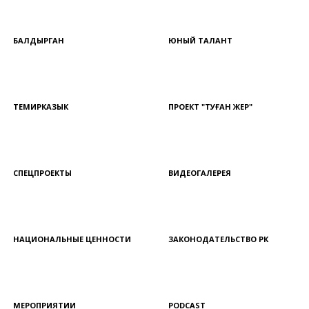
БАЛДЫРГАН
ЮНЫЙ ТАЛАНТ
ТЕМИРКАЗЫК
ПРОЕКТ "ТУҒАН ЖЕР"
СПЕЦПРОЕКТЫ
ВИДЕОГАЛЕРЕЯ
НАЦИОНАЛЬНЫЕ ЦЕННОСТИ
ЗАКОНОДАТЕЛЬСТВО РК
МЕРОПРИЯТИИ
PODCAST