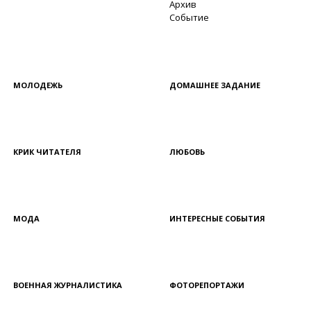
Архив
Событие
МОЛОДЕЖЬ
ДОМАШНЕЕ ЗАДАНИЕ
КРИК ЧИТАТЕЛЯ
ЛЮБОВЬ
МОДА
ИНТЕРЕСНЫЕ СОБЫТИЯ
ВОЕННАЯ ЖУРНАЛИСТИКА
ФОТОРЕПОРТАЖИ