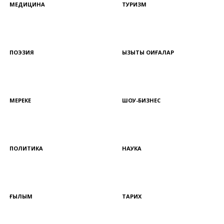
МЕДИЦИНА
ТУРИЗМ
ПОЭЗИЯ
ҚЫЗЫҚТЫ ОҚИҒАЛАР
МЕРЕКЕ
ШОУ-БИЗНЕС
ПОЛИТИКА
НАУКА
ҒЫЛЫМ
ТАРИХ