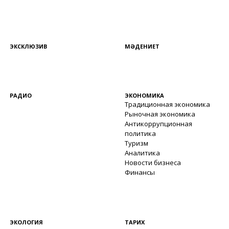
ЭКСКЛЮЗИВ
МӘДЕНИЕТ
РАДИО
ЭКОНОМИКА
Традиционная экономика
Рыночная экономика
Антикоррупционная
политика
Туризм
Аналитика
Новости бизнеса
Финансы
ЭКОЛОГИЯ
ТАРИХ