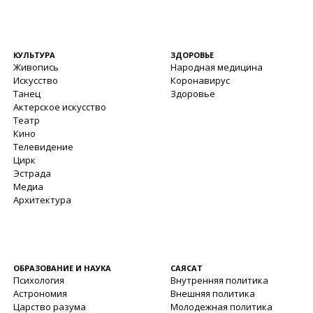
КУЛЬТУРА
ЗДОРОВЬЕ
Живопись
Народная медицина
Искусство
Коронавирус
Танец
Здоровье
Актерское искусство
Театр
Кино
Телевидение
Цирк
Эстрада
Медиа
Архитектура
ОБРАЗОВАНИЕ И НАУКА
САЯСАТ
Психология
Внутренняя политика
Астрономия
Внешняя политика
Царство разума
Молодежная политика