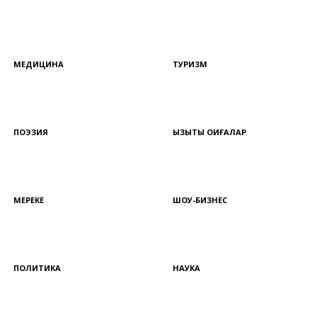
МЕДИЦИНА
ТУРИЗМ
ПОЭЗИЯ
ҚЫЗЫҚТЫ ОҚИҒАЛАР
МЕРЕКЕ
ШОУ-БИЗНЕС
ПОЛИТИКА
НАУКА