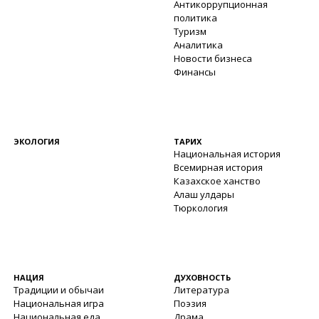
Антикоррупционная
политика
Туризм
Аналитика
Новости бизнеса
Финансы
ЭКОЛОГИЯ
ТАРИХ
Национальная история
Всемирная история
Казахское ханство
Алаш улдары
Тюркология
НАЦИЯ
ДУХОВНОСТЬ
Традиции и обычаи
Литература
Национальная игра
Поэзия
Национальная еда
Драма