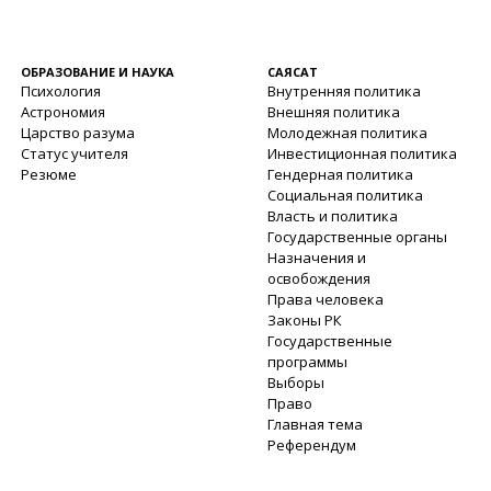
ОБРАЗОВАНИЕ И НАУКА
САЯСАТ
Психология
Внутренняя политика
Астрономия
Внешняя политика
Царство разума
Молодежная политика
Статус учителя
Инвестиционная политика
Резюме
Гендерная политика
Социальная политика
Власть и политика
Государственные органы
Назначения и
освобождения
Права человека
Законы РК
Государственные
программы
Выборы
Право
Главная тема
Референдум