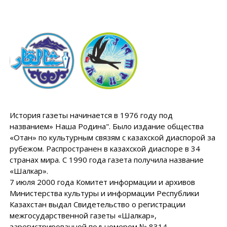
История газеты начинается в 1976 году под
названием» Наша Родина". Было издание общества
«Отан» по культурным связям с казахской диаспорой за
рубежом. Распространен в казахской диаспоре в 34
странах мира. С 1990 года газета получила название
«Шалкар».
7 июля 2000 года Комитет информации и архивов
Министерства культуры и информации Республики
Казахстан выдал Свидетельство о регистрации
межгосударственной газеты «Шалкар»,
зарегистрированной под номером № 8314.