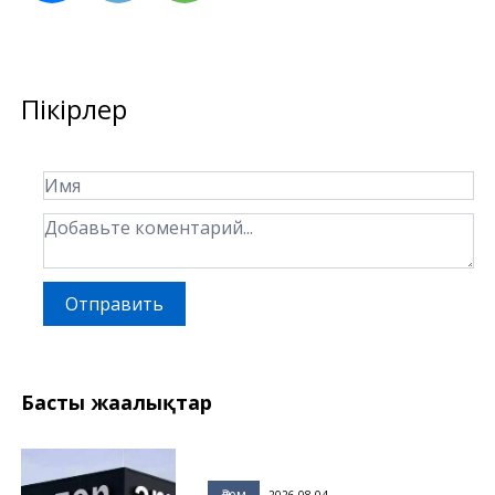
Пікірлер
Отправить
Басты жаңалықтар
Әлем
2026-08-04