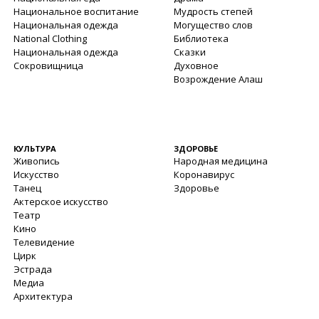
Национальное воспитание
Мудрость степей
Национальная одежда
Могущество слов
National Clothing
Библиотека
Национальная одежда
Сказки
Сокровищница
Духовное
Возрождение Алаш
КУЛЬТУРА
ЗДОРОВЬЕ
Живопись
Народная медицина
Искусство
Коронавирус
Танец
Здоровье
Актерское искусство
Театр
Кино
Телевидение
Цирк
Эстрада
Медиа
Архитектура