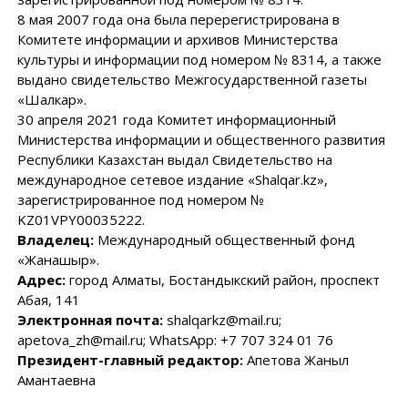
8 мая 2007 года она была перерегистрирована в
Комитете информации и архивов Министерства
культуры и информации под номером № 8314, а также
выдано свидетельство Межгосударственной газеты
«Шалкар».
30 апреля 2021 года Комитет информационный
Министерства информации и общественного развития
Республики Казахстан выдал Свидетельство на
международное сетевое издание «Shalqar.kz»,
зарегистрированное под номером №
KZ01VPY00035222.
Владелец:
Международный общественный фонд
«Жанашыр».
Адрес:
город Алматы, Бостандыкский район, проспект
Абая, 141
Электронная почта:
shalqarkz@mail.ru;
apetova_zh@mail.ru; WhatsApp: +7 707 324 01 76
Президент-главный редактор:
Апетова Жаныл
Амантаевна