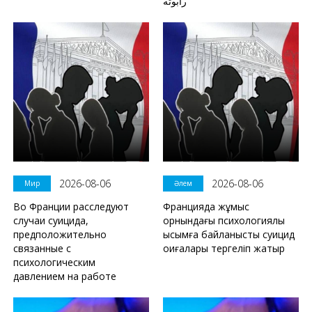
رابوتە
2026-08-06
2026-08-06
Мир
Әлем
Во Франции расследуют
Францияда жұмыс
случаи суицида,
орнындағы психологиялық
предположительно
қысымға байланысты суицид
связанные с
оқиғалары тергеліп жатыр
психологическим
давлением на работе