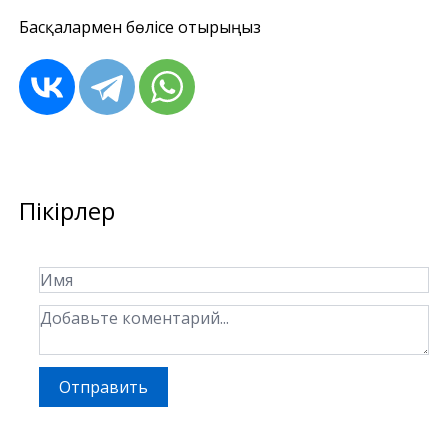
Басқалармен бөлісе отырыңыз
Пікірлер
Отправить