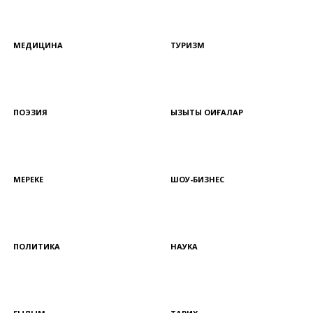
МЕДИЦИНА
ТУРИЗМ
ПОЭЗИЯ
ҚЫЗЫҚТЫ ОҚИҒАЛАР
МЕРЕКЕ
ШОУ-БИЗНЕС
ПОЛИТИКА
НАУКА