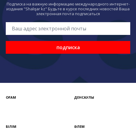
Подписка на важную информацию международного интернет-
издания "Shalqar kz" Будьте в курсе последних новостей Ваша
электронная почта подписаться
подписка
ҚОҒАМ
ДЕНСАУЛЫҚ
БІЛІМ
ӘЛЕМ