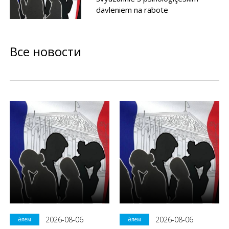
davleniem na rabote
Все новости
2026-08-06
2026-08-06
Әлем
Әлем