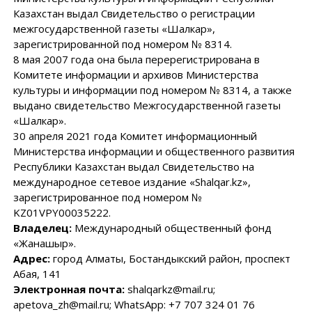
Казахстан выдал Свидетельство о регистрации
межгосударственной газеты «Шалкар»,
зарегистрированной под номером № 8314.
8 мая 2007 года она была перерегистрирована в
Комитете информации и архивов Министерства
культуры и информации под номером № 8314, а также
выдано свидетельство Межгосударственной газеты
«Шалкар».
30 апреля 2021 года Комитет информационный
Министерства информации и общественного развития
Республики Казахстан выдал Свидетельство на
международное сетевое издание «Shalqar.kz»,
зарегистрированное под номером №
KZ01VPY00035222.
Владелец:
Международный общественный фонд
«Жанашыр».
Адрес:
город Алматы, Бостандыкский район, проспект
Абая, 141
Электронная почта:
shalqarkz@mail.ru;
apetova_zh@mail.ru; WhatsApp: +7 707 324 01 76