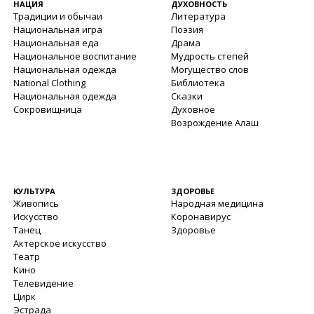
НАЦИЯ
ДУХОВНОСТЬ
Традиции и обычаи
Литература
Национальная игра
Поэзия
Национальная еда
Драма
Национальное воспитание
Мудрость степей
Национальная одежда
Могущество слов
National Clothing
Библиотека
Национальная одежда
Сказки
Сокровищница
Духовное
Возрождение Алаш
КУЛЬТУРА
ЗДОРОВЬЕ
Живопись
Народная медицина
Искусство
Коронавирус
Танец
Здоровье
Актерское искусство
Театр
Кино
Телевидение
Цирк
Эстрада