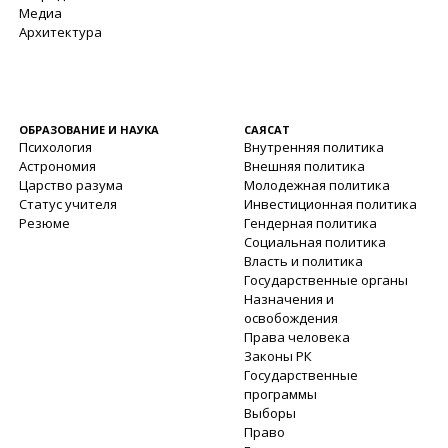
Медиа
Архитектура
ОБРАЗОВАНИЕ И НАУКА
САЯСАТ
Психология
Внутренняя политика
Астрономия
Внешняя политика
Царство разума
Молодежная политика
Статус учителя
Инвестиционная политика
Резюме
Гендерная политика
Социальная политика
Власть и политика
Государственные органы
Назначения и
освобождения
Права человека
Законы РК
Государственные
программы
Выборы
Право