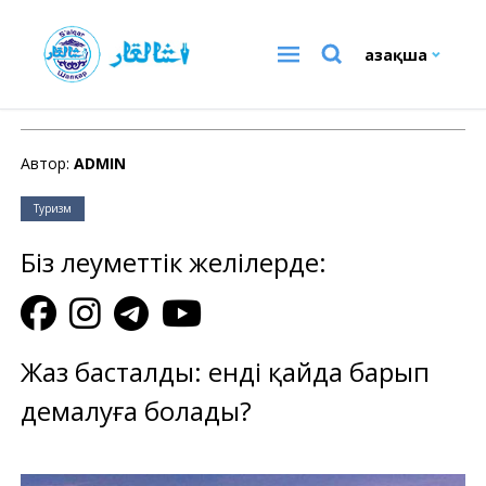
Қазақша
Туризм
Автор:
ADMIN
Туризм
Біз әлеуметтік желілерде:
Жаз басталды: енді қайда барып
демалуға болады?