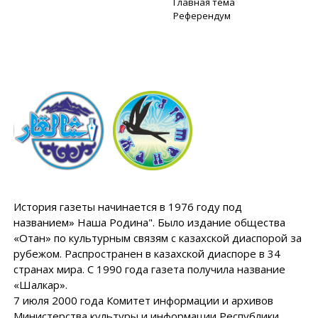
Главная тема
Референдум
История газеты начинается в 1976 году под
названием» Наша Родина". Было издание общества
«Отан» по культурным связям с казахской диаспорой за
рубежом. Распространен в казахской диаспоре в 34
странах мира. С 1990 года газета получила название
«Шалкар».
7 июля 2000 года Комитет информации и архивов
Министерства культуры и информации Республики