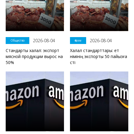
2026-08-04
2026-08-04
Общество
Қоғам
Стандарты халал: экспорт
Халал стандарттары: ет
мясной продукции вырос на
өнімінің экспорты 50 пайызға
50%
өсті