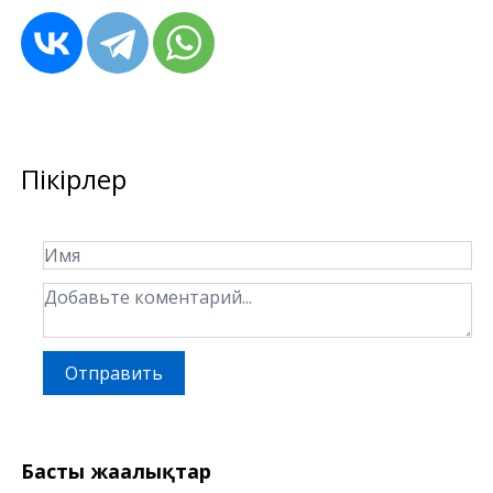
Пікірлер
Отправить
Басты жаңалықтар