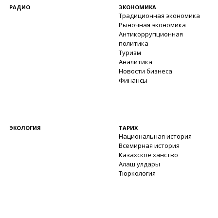
РАДИО
ЭКОНОМИКА
Традиционная экономика
Рыночная экономика
Антикоррупционная
политика
Туризм
Аналитика
Новости бизнеса
Финансы
ЭКОЛОГИЯ
ТАРИХ
Национальная история
Всемирная история
Казахское ханство
Алаш улдары
Тюркология