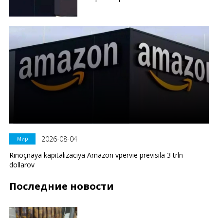
2026-08-04
Мир
Rınoçnaya kapitalizaciya Amazon vpervıe prevısila 3 trln
dollarov
Последние новости