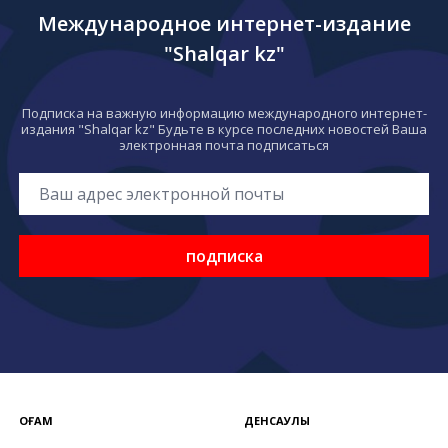
Международное интернет-издание
"Shalqar kz"
Подписка на важную информацию международного интернет-
издания "Shalqar kz" Будьте в курсе последних новостей Ваша
электронная почта подписаться
подписка
ҚОҒАМ
ДЕНСАУЛЫҚ