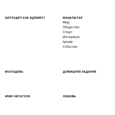
ШЕТЕЛДЕГІ ҚАЗАҚ ӘДЕБИЕТІ
ЖАҢАЛЫҚТАР
Мир
Общество
Спорт
Интервью
Архив
Событие
МОЛОДЕЖЬ
ДОМАШНЕЕ ЗАДАНИЕ
КРИК ЧИТАТЕЛЯ
ЛЮБОВЬ