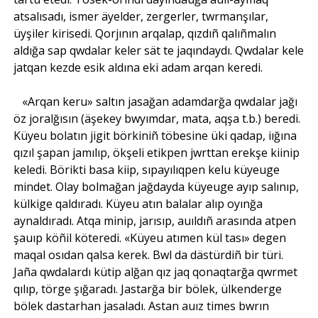
atsalısadı, ismer äyelder, zergerler, twrmanşılar,
üyşiler kirisedi. Qorjının arqalap, qızdıñ qalıñmalın
aldığa sap qwdalar keler sät te jaqındaydı. Qwdalar kele
jatqan kezde esik aldına eki adam arqan keredi.
«Arqan keru» saltın jasağan adamdarğa qwdalar jağı
öz joralğısın (äşekey bwyımdar, mata, aqşa t.b.) beredi.
Küyeu bolatın jigit börkiniñ töbesine üki qadap, iığına
qızıl şapan jamılıp, ökşeli etikpen jwrttan erekşe kiinip
keledi. Börikti basa kiip, sıpayılıqpen kelu küyeuge
mindet. Olay bolmağan jağdayda küyeuge ayıp salınıp,
külkige qaldıradı. Küyeu atın balalar alıp oyınğa
aynaldıradı. Atqa minip, jarısıp, auıldıñ arasında atpen
şauıp köñil köteredi. «Küyeu atımen kül tası» degen
maqal osıdan qalsa kerek. Bwl da dästürdiñ bir türi.
Jaña qwdalardı kütip alğan qız jaq qonaqtarğa qwrmet
qılıp, törge şığaradı. Jastarğa bir bölek, ülkenderge
bölek dastarhan jasaladı. Astan auız times bwrın