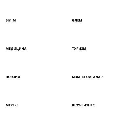
БІЛІМ
ӘЛЕМ
МЕДИЦИНА
ТУРИЗМ
ПОЭЗИЯ
ҚЫЗЫҚТЫ ОҚИҒАЛАР
МЕРЕКЕ
ШОУ-БИЗНЕС